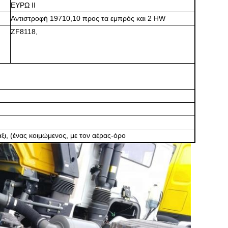
ΕΥΡΩ ΙΙ
Αντιστροφή 19710,10 προς τα εμπρός και 2 HW
ZF8118,
ι, (ένας κοιμώμενος, με τον αέρας-όρο