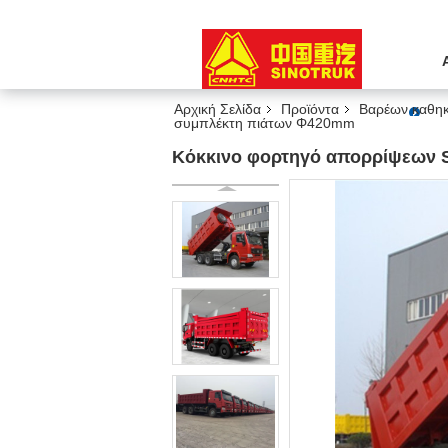
Αρχική Σελίδα
Προϊόντα
Βαρέων καθη
συμπλέκτη πιάτων Φ420mm
Κόκκινο φορτηγό απορρίψεων S