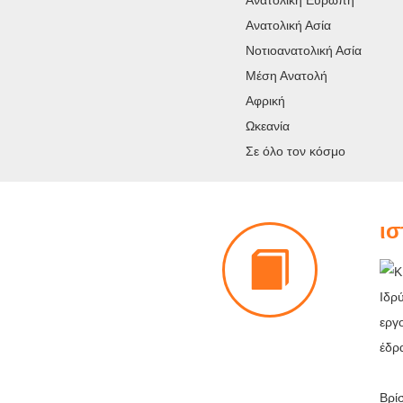
Ανατολική Ευρώπη
Ανατολική Ασία
Νοτιοανατολική Ασία
Μέση Ανατολή
Αφρική
Ωκεανία
Σε όλο τον κόσμο
ισ
Ιδρ
εργ
έδρ
Βρί