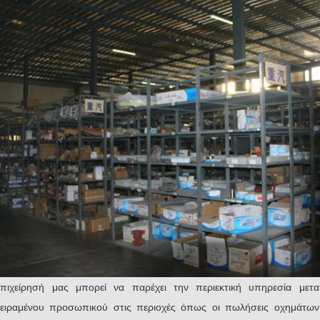
πιχείρησή μας μπορεί να παρέχει την περιεκτική υπηρεσία με
ειραμένου προσωπικού στις περιοχές όπως οι πωλήσεις οχημάτων,