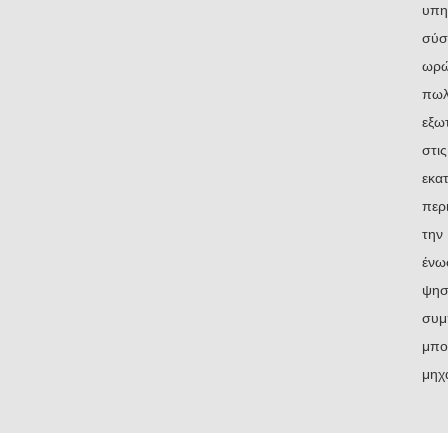
υπη
σύσ
ωρώ
πωλ
εξω
στι
εκα
περ
την
ένω
ψησ
συμ
μπο
μηχ