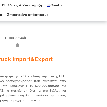
Πωλήσεις & Υποστήριξη:
Greek
ιο
Ζητήστε ένα απόσπασμα
επικοινωνία
ruck Import&Export
ιών φορτηγών Shandong σφαιρική, ΕΠΕ
λο factory&exporter που εγκρίνεται από
μένο κεφάλαιο: ΗΠΑ
$90.000.000,00
. Με
Σ, η επιχείρηση έχει τα περιβαλλοντικά
ριλαμβάνει: επιχείρηση διεθνούς εμπορίου,
είρηση παροχής υπηρεσιών.