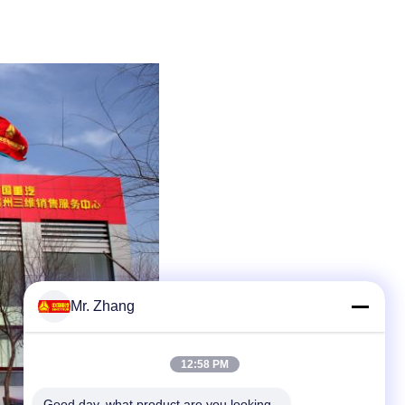
Mr. Zhang
12:58 PM
Good day, what product are you looking 