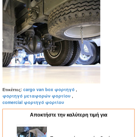
cargo van box φορτηγό
Ετικέττες:
,
φορτηγό μεταφορών φορτίου
,
comercial φορτηγό φορτίου
Αποκτήστε την καλύτερη τιμή για