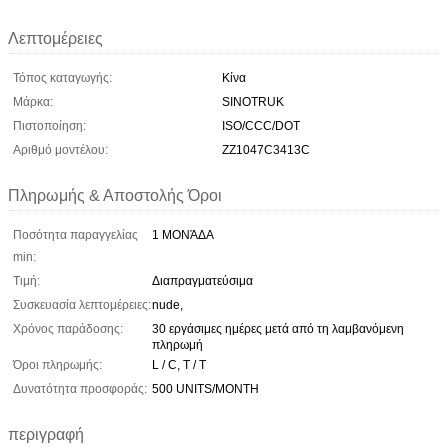
Λεπτομέρειες
Τόπος καταγωγής:
Κίνα
Μάρκα:
SINOTRUK
Πιστοποίηση:
ISO/CCC/DOT
Αριθμό μοντέλου:
ZZ1047C3413C
Πληρωμής & Αποστολής Όροι
Ποσότητα παραγγελίας
1 ΜΟΝΆΔΑ
min:
Τιμή:
Διαπραγματεύσιμα
Συσκευασία λεπτομέρειες:
nude,
Χρόνος παράδοσης:
30 εργάσιμες ημέρες μετά από τη λαμβανόμενη
πληρωμή
Όροι πληρωμής:
L / C, T / T
Δυνατότητα προσφοράς:
500 UNITS/MONTH
περιγραφή