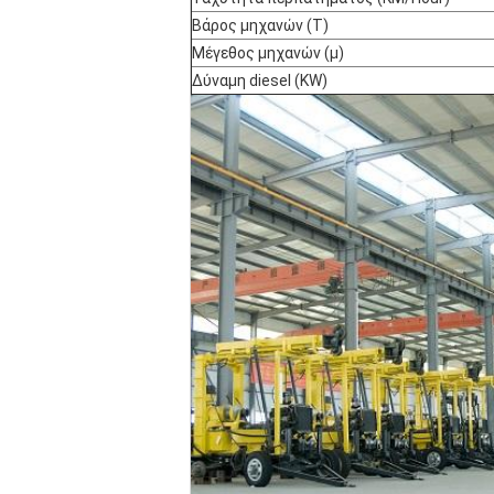
Βάρος μηχανών (Τ)
Μέγεθος μηχανών (μ)
Δύναμη diesel (KW)