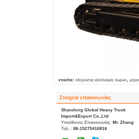
,
ετικέτα:
οδηγώντας εξοπλισμός σωρών
μηχα
Στοιχεία επικοινωνίας
Shandong Global Heavy Truck
Import&Export Co.,Ltd
Υπεύθυνος Επικοινωνίας:
Mr. Zhang
Τηλ.::
86-15275410816