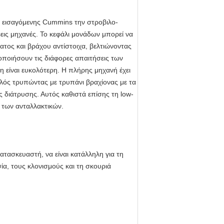
ης εισαγόμενης Cummins την στροβιλο-
εις μηχανές. Το κεφάλι μονάδων μπορεί να
τος και βράχου αντίστοιχα, βελτιώνοντας
ανοποιήσουν τις διάφορες απαιτήσεις των
είναι ευκολότερη. Η πλήρης μηχανή έχει
υλός τρυπώντας με τρυπάνι βραχίονας με τα
 διάτρυσης. Αυτός καθιστά επίσης τη low-
α των ανταλλακτικών.
ασκευαστή, να είναι κατάλληλη για τη
ία, τους κλονισμούς και τη σκουριά