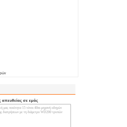
ωρών
ς απευθείας σε εμάς