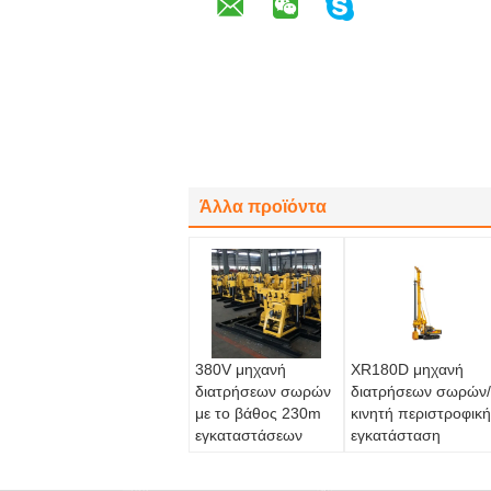
Άλλα προϊόντα
380V μηχανή
XR180D μηχανή
διατρήσεων σωρών
διατρήσεων σωρών/
με το βάθος 230m
κινητή περιστροφική
εγκαταστάσεων
εγκατάσταση
γεώτρησης
γεώτρησης
διατρήσεων
διατρήσεων