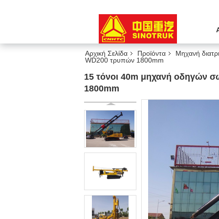
Αρχική Σελίδα
Προϊόντα
Μηχανή διατ
WD200 τρυπών 1800mm
15 τόνοι 40m μηχανή οδηγών σ
1800mm