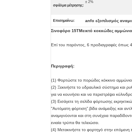
± 2%
σφάλμα μέτρησης:
anfo εξοπλισμός αναμ
Επισημαίνω:
Σινοφόρο 15Τ
Μεικτό κοκκώδες αμμώνιο
Επί του παρόντος, 6 προδιαγραφές όπως 4T, 
Περιγραφή:
(1) Φορτώστε το πορώδες κόκκινο αμμώνιο κ
(2) Ξεκινήστε το υδραυλικό σύστημα και ρυ
για να κουνήσει και να περιστρέψει κύλινδρ
(3) Εισάγετε τη σελίδα φόρτωσης εκρηκτικών
"Αυτόματη φόρτιση".βίδα ανάμειξης και αντ
αναμιγνύονται και στη συνέχεια παραδίδοντ
ενιαία τρύπα θα τελειώσει.
(4) Μετακινήστε το φορτηγό στην επόμενη 