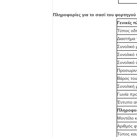
Πληροφορίες για το σασί του φορτηγο
Γενικές 
Τύπος οδ
Διαστήμα
Συνολικό 
Συνολικό 
Συνολικό
Προσωριν
Βάρος του
Συνολική 
Γωνία πρ
Έντυπο α
Πληροφορ
Μοντέλο κ
Αριθμός φ
Τύπος κα