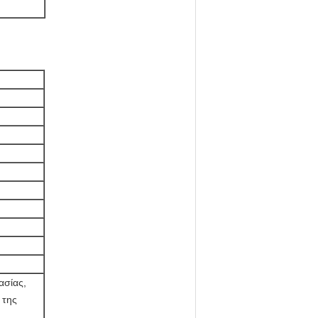
ασίας,
 της