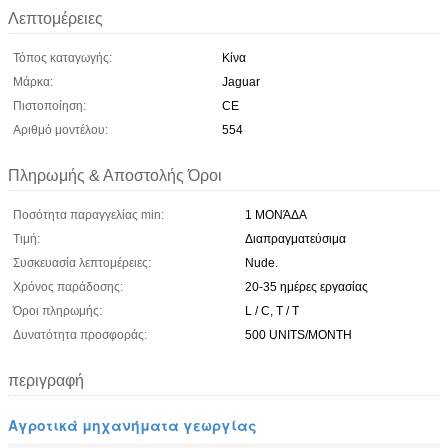
Λεπτομέρειες
Τόπος καταγωγής:
Κίνα
Μάρκα:
Jaguar
Πιστοποίηση:
CE
Αριθμό μοντέλου:
554
Πληρωμής & Αποστολής Όροι
Ποσότητα παραγγελίας min:
1 ΜΟΝΆΔΑ
Τιμή:
Διαπραγματεύσιμα
Συσκευασία λεπτομέρειες:
Nude.
Χρόνος παράδοσης:
20-35 ημέρες εργασίας
Όροι πληρωμής:
L / C, T / T
Δυνατότητα προσφοράς:
500 UNITS/MONTH
περιγραφή
Αγροτικά μηχανήματα γεωργίας