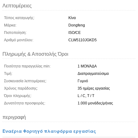
Λεπτομέρειες
Τόπος καταγωγής:
Κίνα
Μάρκα:
Dongfeng
Πιστοποίηση:
ISO/CE
Αριθμό μοντέλου:
CLW5110JGKD5
Πληρωμής & Αποστολής Όροι
Ποσότητα παραγγελίας min:
1 ΜΟΝΆΔΑ
Τιμή:
Διαπραγματεύσιμα
Συσκευασία λεπτομέρειες:
Γυμνό
Χρόνος παράδοσης:
35 ημέρες εργασίας
Όροι πληρωμής:
L / C, T / T
Δυνατότητα προσφοράς:
1.000 μονάδες/μήνας
περιγραφή
Εναέρια Φορτηγό πλατφόρμα εργασίας