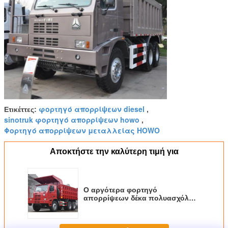
φορτηγό απορρίψεων diesel
Ετικέττες:
,
sinotruk φορτηγό απορρίψεων howo
,
Φορτηγό απορρίψεων μεταλλείας HOWO
Αποκτήστε την καλύτερη τιμή για
Ο αργότερα φορτηγό
απορρίψεων δέκα πολυασχόλων
6x4, υδραυλικό φορτηγό
απορρίψεων 371hp Sinotruk