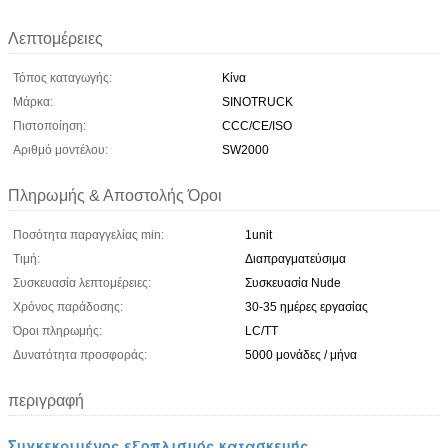
Λεπτομέρειες
Τόπος καταγωγής:
Κίνα
Μάρκα:
SINOTRUCK
Πιστοποίηση:
CCC/CE/ISO
Αριθμό μοντέλου:
SW2000
Πληρωμής & Αποστολής Όροι
Ποσότητα παραγγελίας min:
1unit
Τιμή:
Διαπραγματεύσιμα
Συσκευασία λεπτομέρειες:
Συσκευασία Nude
Χρόνος παράδοσης:
30-35 ημέρες εργασίας
Όροι πληρωμής:
LC/TT
Δυνατότητα προσφοράς:
5000 μονάδες / μήνα
περιγραφή
Συγκεκριμένος εξοπλισμός κατασκευής