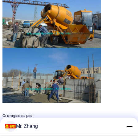
Οι υπηρεσίες μας:
Εξουσιοδότηση: ένα έτος
Mr. Zhang