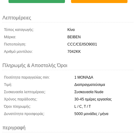
Λεπτομέρειες
Τόπος καταγωγής:
Κίνα
Μάρκα:
BEIBEN
Πιστοποίηση:
CCC/CE/ISO9001
Αριθμό μοντέλου:
7042KK
Πληρωμής & Αποστολής Όροι
Ποσότητα παραγγελίας min:
1 ΜΟΝΆΔΑ
Τιμή:
Διαπραγματεύσιμα
Συσκευασία λεπτομέρειες:
Συσκευασία Nude
Χρόνος παράδοσης:
30-45 ημέρες εργασίας
Όροι πληρωμής:
L / C, T / T
Δυνατότητα προσφοράς:
5000 μονάδες / μήνα
περιγραφή