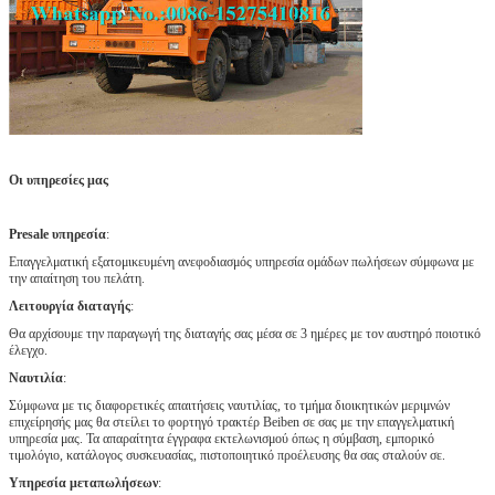
Οι υπηρεσίες μας
Presale υπηρεσία
:
Επαγγελματική εξατομικευμένη ανεφοδιασμός υπηρεσία ομάδων πωλήσεων σύμφωνα με
την απαίτηση του πελάτη.
Λειτουργία διαταγής
:
Θα αρχίσουμε την παραγωγή της διαταγής σας μέσα σε 3 ημέρες με τον αυστηρό ποιοτικό
έλεγχο.
Ναυτιλία
:
Σύμφωνα με τις διαφορετικές απαιτήσεις ναυτιλίας, το τμήμα διοικητικών μεριμνών
επιχείρησής μας θα στείλει το φορτηγό τρακτέρ Beiben σε σας με την επαγγελματική
υπηρεσία μας. Τα απαραίτητα έγγραφα εκτελωνισμού όπως η σύμβαση, εμπορικό
τιμολόγιο, κατάλογος συσκευασίας, πιστοποιητικό προέλευσης θα σας σταλούν σε.
Υπηρεσία μεταπωλήσεων
: