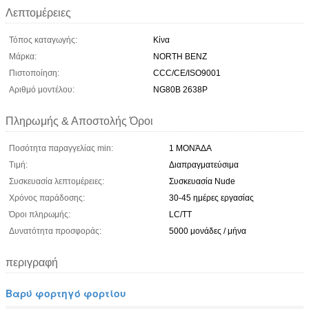
Λεπτομέρειες
Τόπος καταγωγής:
Κίνα
Μάρκα:
NORTH BENZ
Πιστοποίηση:
CCC/CE/ISO9001
Αριθμό μοντέλου:
NG80B 2638P
Πληρωμής & Αποστολής Όροι
Ποσότητα παραγγελίας min:
1 ΜΟΝΆΔΑ
Τιμή:
Διαπραγματεύσιμα
Συσκευασία λεπτομέρειες:
Συσκευασία Nude
Χρόνος παράδοσης:
30-45 ημέρες εργασίας
Όροι πληρωμής:
LC/TT
Δυνατότητα προσφοράς:
5000 μονάδες / μήνα
περιγραφή
Βαρύ φορτηγό φορτίου