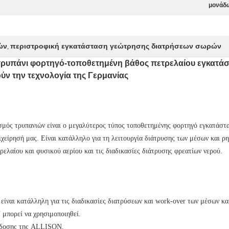
μονάδω
ών
περιστροφική εγκατάσταση γεώτρησης διατρήσεων σωρών
,
τρυπάνι φορτηγό-τοποθετημένη βάθος πετρελαίου εγκατ
ύν την τεχνολογία της Γερμανίας
μός τρυπανιών είναι ο μεγαλύτερος τύπος τοποθετημένης φορτηγό εγκατάστ
ιχείρησή μας. Είναι κατάλληλο για τη λειτουργία διάτρυσης των μέσων και ρ
ρελαίου και φυσικού αερίου και τις διαδικασίες διάτρυσης φρεατίων νερού.
ίναι κατάλληλη για τις διαδικασίες διατρύσεων και work-over των μέσων κα
 μπορεί να χρησιμοποιηθεί.
τάδοσης της ALLISON.