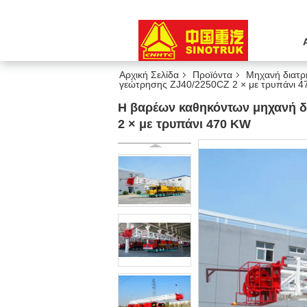
Αρχική Σελίδα
Προϊόντα
Μηχανή διατ
γεώτρησης ZJ40/2250CZ 2 × με τρυπάνι 
Η βαρέων καθηκόντων μηχανή δ
2 × με τρυπάνι 470 KW