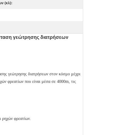
ν (κλ):
άσταση γεώτρησης διατρήσεων
ασης γεώτρησης διατρήσεων στον κόσμο μέχρι
ηχών φρεατίων που είναι μέσα σε 4000m, τις
ι ρηχών φρεατίων.