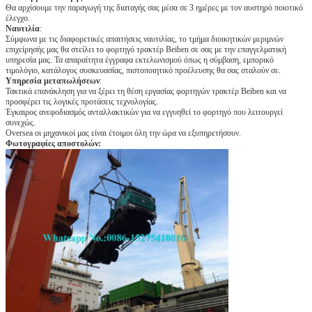
Θα αρχίσουμε την παραγωγή της διαταγής σας μέσα σε 3 ημέρες με τον αυστηρό ποιοτικό
έλεγχο.
Ναυτιλία
:
Σύμφωνα με τις διαφορετικές απαιτήσεις ναυτιλίας, το τμήμα διοικητικών μεριμνών
επιχείρησής μας θα στείλει το φορτηγό τρακτέρ Beiben σε σας με την επαγγελματική
υπηρεσία μας. Τα απαραίτητα έγγραφα εκτελωνισμού όπως η σύμβαση, εμπορικό
τιμολόγιο, κατάλογος συσκευασίας, πιστοποιητικό προέλευσης θα σας σταλούν σε.
Υπηρεσία μεταπωλήσεων
:
Τακτικά επανάκληση για να ξέρει τη θέση εργασίας φορτηγών τρακτέρ Beiben και να
προσφέρει τις λογικές προτάσεις τεχνολογίας.
Έγκαιρος ανεφοδιασμός ανταλλακτικών για να εγγυηθεί το φορτηγό που λειτουργεί
συνεχώς.
Oversea οι μηχανικοί μας είναι έτοιμοι όλη την ώρα να εξυπηρετήσουν.
Φωτογραφίες αποστολών: