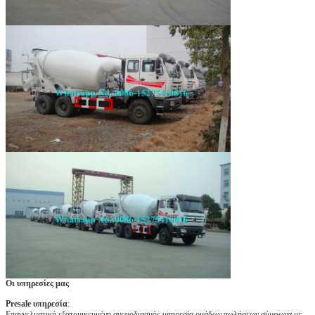
Οι υπηρεσίες μας
Presale υπηρεσία
:
Επαγγελματική εξατομικευμένη ανεφοδιασμός υπηρεσία ομάδων πωλήσεων σύμφωνα με