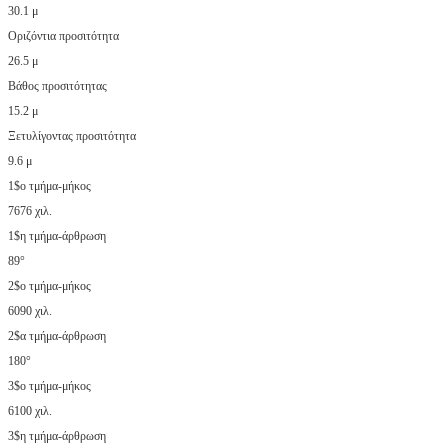
30.1 μ
Οριζόντια προσιτότητα
26.5 μ
Βάθος προσιτότητας
15.2 μ
Ξετυλίγοντας προσιτότητα
9.6 μ
1$ο τμήμα-μήκος
7676 χιλ.
1$η τμήμα-άρθρωση
89°
2$ο τμήμα-μήκος
6090 χιλ.
2$α τμήμα-άρθρωση
180°
3$ο τμήμα-μήκος
6100 χιλ.
3$η τμήμα-άρθρωση