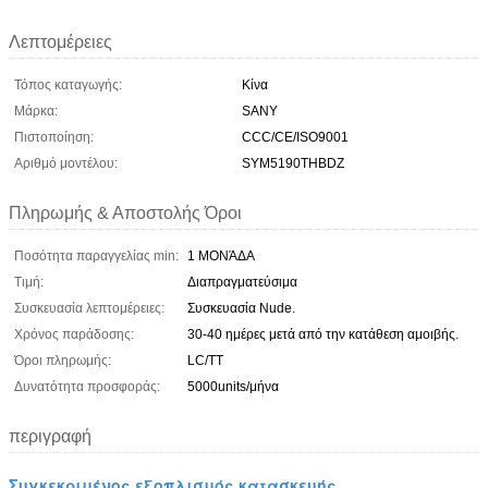
Λεπτομέρειες
Τόπος καταγωγής:
Κίνα
Μάρκα:
SANY
Πιστοποίηση:
CCC/CE/ISO9001
Αριθμό μοντέλου:
SYM5190THBDZ
Πληρωμής & Αποστολής Όροι
Ποσότητα παραγγελίας min:
1 ΜΟΝΆΔΑ
Τιμή:
Διαπραγματεύσιμα
Συσκευασία λεπτομέρειες:
Συσκευασία Nude.
Χρόνος παράδοσης:
30-40 ημέρες μετά από την κατάθεση αμοιβής.
Όροι πληρωμής:
LC/TT
Δυνατότητα προσφοράς:
5000units/μήνα
περιγραφή
Συγκεκριμένος εξοπλισμός κατασκευής