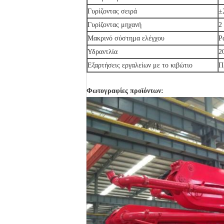
Γυρίζοντας σειρά
±
Γυρίζοντας μηχανή
2
Μακρινό σύστημα ελέγχου
Ρ
Υδραντλία
2
Εξαρτήσεις εργαλείων με το κιβώτιο
Π
Φωτογραφίες προϊόντων: