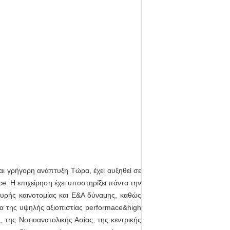
αι γρήγορη ανάπτυξη Τώρα, έχει αυξηθεί σε
. Η επιχείρηση έχει υποστηρίξει πάντα την
χυρής καινοτομίας και Ε&Α δύναμης, καθώς
τα της υψηλής αξιοπιστίας performace&high
 της Νοτιοανατολικής Ασίας, της κεντρικής