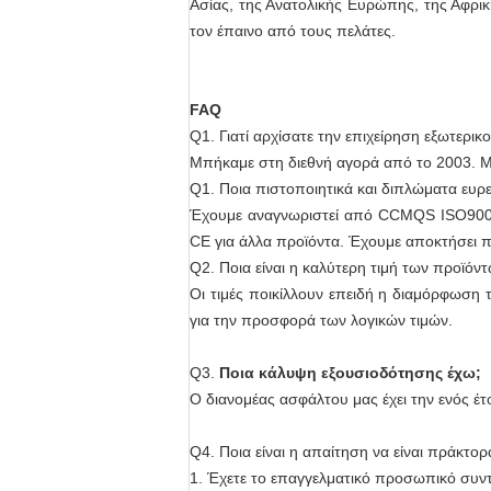
Ασίας, της Ανατολικής Ευρώπης, της Αφρικ
τον έπαινο από τους πελάτες.
FAQ
Q1. Γιατί αρχίσατε την επιχείρηση εξωτερικ
Μπήκαμε στη διεθνή αγορά από το 2003. Με
Q1. Ποια πιστοποιητικά και διπλώματα ευρεσ
Έχουμε αναγνωριστεί από CCMQS ISO9001 
CE για άλλα προϊόντα. Έχουμε αποκτήσει π
Q2. Ποια είναι η καλύτερη τιμή των προϊόν
Οι τιμές ποικίλλουν επειδή η διαμόρφωση
για την προσφορά των λογικών τιμών.
Q3.
Ποια κάλυψη εξουσιοδότησης έχω;
Ο διανομέας ασφάλτου μας έχει την ενός έ
Q4. Ποια είναι η απαίτηση να είναι πράκτορ
1. Έχετε το επαγγελματικό προσωπικό συν