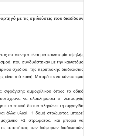
ρτηγό με τις σμιλεύσεις που διαδίδουν
ας αυτοκίνητο είναι μια καινοτομία υψηλής
λισμού, που συνδυάστηκαν με την καινοτόμο
ρικού σχεδίου, της περίπλοκης διαδικασίας
ς είναι πιό κοινή. Μπορέστε να κάνετε «μια
ίες σφράγισης αμμοχάλικου όπως το οδικό
αυτόχρονα να ολοκληρώσει τη λειτουργία
σει το πυκνό δίκτυο πληγώνει τη σφραγίδα
αι άλλα υλικά. Η δομή στρώματος μπορεί
μοχάλικο +1 στρώματος, και μπορεί να
τις απαιτήσεις των διάφορων διαδικασιών