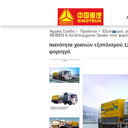
Αρχική Σελίδα
Προϊόντα
Εξοπλισμός γ
BEIBEN 8.5m3/σύγχρονο Sealer τσιπ φορτ
Ικανότητα χοανών εξοπλισμού 
φορτηγό