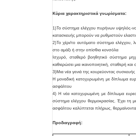
Κύρια χαρακτηριστικά γνωρίσματα:
1)Το σύστημα ελέγχου πυρήνων υψηλός-νοημ
κατασκευής μπορούν να ρυθμιστούν ελαστι
2)Το χέρι/το αυτόματο σύστημα ελέγχου, 
στο αμάξι ή στην οπίσθια κονσόλα
Ισχυρό, σταθερό βοηθητικό σύστημα μηχ
καθιερώσει μια ικανοποιητική, σταθερή και
3)Μια νέα γενιά της κουρεύοντας συσκευής ι
Η μοναδική κατοχυρωμένη με δίπλωμα ευρε
ασφάλτου
4) Η νέα κατοχυρωμένη με δίπλωμα ευρεσι
σύστημα ελέγχου θερμοκρασίας. Έχει τη 
ασφάλτου καλύπτεται πλήρως, θερμαίνοντα
Προδιαγραφή: