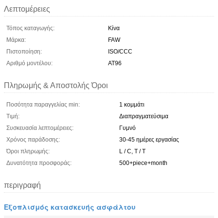
Λεπτομέρειες
Τόπος καταγωγής:
Κίνα
Μάρκα:
FAW
Πιστοποίηση:
ISO/CCC
Αριθμό μοντέλου:
AT96
Πληρωμής & Αποστολής Όροι
Ποσότητα παραγγελίας min:
1 κομμάτι
Τιμή:
Διαπραγματεύσιμα
Συσκευασία λεπτομέρειες:
Γυμνό
Χρόνος παράδοσης:
30-45 ημέρες εργασίας
Όροι πληρωμής:
L / C, T / T
Δυνατότητα προσφοράς:
500+piece+month
περιγραφή
Εξοπλισμός κατασκευής ασφάλτου