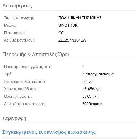
Λεπτομέρειες
Τόπος καταγωγής:
ΠΌΛΗ JINAN ΤΗΣ ΚΊΝΑΣ
Μάρκα:
SINOTRUK
Πιστοποίηση:
CC
Αριθμό μοντέλου:
ZZ1257N3841W
Πληρωμής & Αποστολής Όροι
Ποσότητα παραγγελίας min:
1
Τιμή:
Διαπραγματεύσιμα
Συσκευασία λεπτομέρειες:
Γυμνό
Χρόνος παράδοσης:
15-45days
Όροι πληρωμής:
L / C, T / T
Δυνατότητα προσφοράς:
5000/month
περιγραφή
Συγκεκριμένος εξοπλισμός κατασκευής