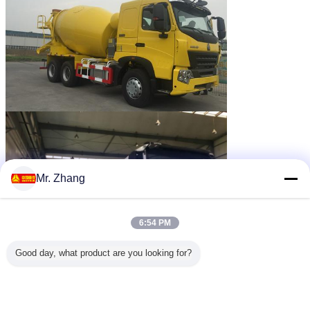
Mr. Zhang
6:54 PM
Good day, what product are you looking for?
το φορτηγό τοποθέτησε τη συγκεκριμένη αντλία
Ετικέττες:
κινητά φορτηγά αναμικτών τσιμέντου
,
,