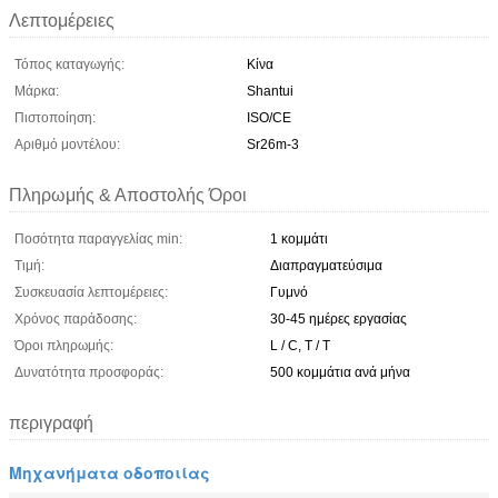
Λεπτομέρειες
Τόπος καταγωγής:
Κίνα
Μάρκα:
Shantui
Πιστοποίηση:
ISO/CE
Αριθμό μοντέλου:
Sr26m-3
Πληρωμής & Αποστολής Όροι
Ποσότητα παραγγελίας min:
1 κομμάτι
Τιμή:
Διαπραγματεύσιμα
Συσκευασία λεπτομέρειες:
Γυμνό
Χρόνος παράδοσης:
30-45 ημέρες εργασίας
Όροι πληρωμής:
L / C, T / T
Δυνατότητα προσφοράς:
500 κομμάτια ανά μήνα
περιγραφή
Μηχανήματα οδοποιίας