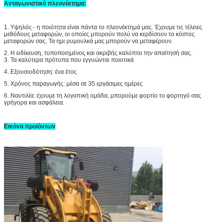
Ανταγωνιστικό πλεονέκτημα:
1.
Υψηλός - η ποιότητα είναι πάντα το πλεονέκτημά μας. Έχουμε τις τέλειες
μεθόδους μεταφορών, οι οποίες μπορούν πολύ να κερδίσουν το κόστος
μεταφορών σας. Τα ημι ρυμουλκά μας μπορούν να μεταφέρουν.
2. Η ειδίκευση, τυποποιημένος και ακριβής καλύπτει την απαίτησή σας.
3. Τα καλύτερα πρότυπα που εγγυώνται ποιοτικά
4. Εξουσιοδότηση: ένα έτος
5. Χρόνος παραγωγής: μέσα σε 35 εργάσιμες ημέρες
6. Ναυτιλία: έχουμε τη λογιστική ομάδα, μπορούμε φορτίο το φορτηγό σας
γρήγορα και ασφάλεια.
Εικόνα προϊόντων