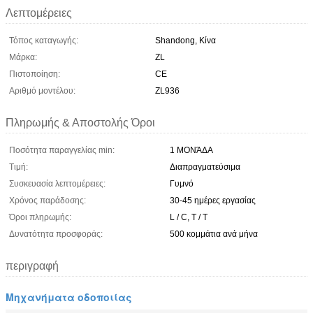
Λεπτομέρειες
Τόπος καταγωγής:
Shandong, Κίνα
Μάρκα:
ZL
Πιστοποίηση:
CE
Αριθμό μοντέλου:
ZL936
Πληρωμής & Αποστολής Όροι
Ποσότητα παραγγελίας min:
1 ΜΟΝΆΔΑ
Τιμή:
Διαπραγματεύσιμα
Συσκευασία λεπτομέρειες:
Γυμνό
Χρόνος παράδοσης:
30-45 ημέρες εργασίας
Όροι πληρωμής:
L / C, T / T
Δυνατότητα προσφοράς:
500 κομμάτια ανά μήνα
περιγραφή
Μηχανήματα οδοποιίας