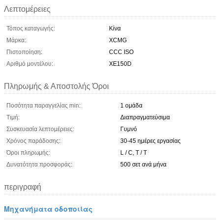
Λεπτομέρειες
Τόπος καταγωγής:
Κίνα
Μάρκα:
XCMG
Πιστοποίηση:
CCC ISO
Αριθμό μοντέλου:
XE150D
Πληρωμής & Αποστολής Όροι
Ποσότητα παραγγελίας min:
1 ομάδα
Τιμή:
Διαπραγματεύσιμα
Συσκευασία λεπτομέρειες:
Γυμνό
Χρόνος παράδοσης:
30-45 ημέρες εργασίας
Όροι πληρωμής:
L / C, T / T
Δυνατότητα προσφοράς:
500 σετ ανά μήνα
περιγραφή
Μηχανήματα οδοποιίας