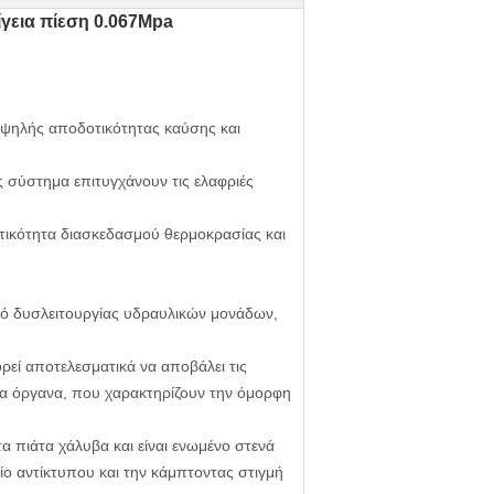
γεια πίεση 0.067Mpa
υψηλής αποδοτικότητας καύσης και
 σύστημα επιτυγχάνουν τις ελαφριές
οτικότητα διασκεδασμού θερμοκρασίας και
τό δυσλειτουργίας υδραυλικών μονάδων,
ί αποτελεσματικά να αποβάλει τις
 τα όργανα, που χαρακτηρίζουν την όμορφη
α πιάτα χάλυβα και είναι ενωμένο στενά
ίο αντίκτυπου και την κάμπτοντας στιγμή