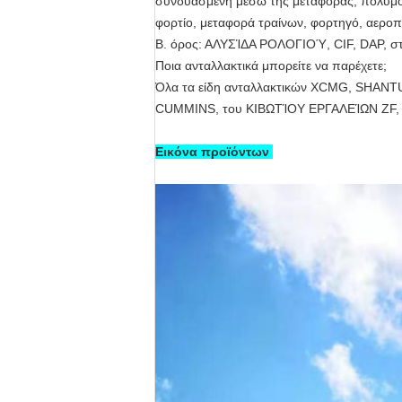
συνδυασμένη μέσω της μεταφοράς, πολύμο
φορτίο, μεταφορά τραίνων, φορτηγό, αεροπ
Β. όρος: ΑΛΥΣΊΔΑ ΡΟΛΟΓΙΟΎ, CIF, DAP, στ
Ποια ανταλλακτικά μπορείτε να παρέχετε;
Όλα τα είδη ανταλλακτικών XCMG, SHA
CUMMINS, του ΚΙΒΩΤΊΟΥ ΕΡΓΑΛΕΊΩΝ ZF, 
Εικόνα προϊόντων