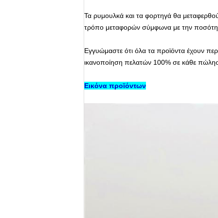
Τα ρυμουλκά και τα φορτηγά θα μεταφερθού
τρόπο μεταφορών σύμφωνα με την ποσότητα
Εγγυώμαστε ότι όλα τα προϊόντα έχουν περ
ικανοποίηση πελατών 100% σε κάθε πώλησ
Εικόνα προϊόντων