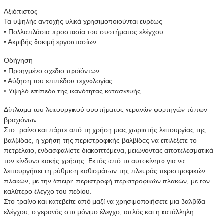
Αξιόπιστος
Τα υψηλής αντοχής υλικά χρησιμοποιούνται ευρέως
• Πολλαπλάσια προστασία του συστήματος ελέγχου
• Ακριβής δοκιμή εργοστασίων
Οδήγηση
• Προηγμένο σχέδιο προϊόντων
• Αύξηση του επιπέδου τεχνολογίας
• Υψηλό επίπεδο της ικανότητας κατασκευής
Δίπλωμα του λειτουργικού συστήματος γερανών φορτηγών τύπων
βραχιόνων
Στο τραίνο και πάρτε από τη χρήση μιας χωριστής λειτουργίας της
βαλβίδας, η χρήση της περιστροφικής βαλβίδας να επιλέξετε το
πετρέλαιο, ενδασφαλίστε διακοπτόμενα, μειώνοντας αποτελεσματικά
τον κίνδυνο κακής χρήσης. Εκτός από το αυτοκίνητο για να
λειτουργήσει τη ρύθμιση καθισμάτων της πλευράς περιστροφικών
πλακών, με την άπειρη περιστροφή περιστροφικών πλακών, με τον
καλύτερο έλεγχο του πεδίου.
Στο τραίνο και κατεβείτε από μαζί να χρησιμοποιήσετε μια βαλβίδα
ελέγχου, ο γερανός στο μόνιμο έλεγχο, απλός και η κατάλληλη