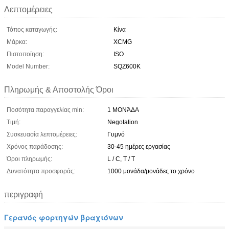
Λεπτομέρειες
Τόπος καταγωγής:
Κίνα
Μάρκα:
XCMG
Πιστοποίηση:
ISO
Model Number:
SQZ600K
Πληρωμής & Αποστολής Όροι
Ποσότητα παραγγελίας min:
1 ΜΟΝΆΔΑ
Τιμή:
Negotation
Συσκευασία λεπτομέρειες:
Γυμνό
Χρόνος παράδοσης:
30-45 ημέρες εργασίας
Όροι πληρωμής:
L / C, T / T
Δυνατότητα προσφοράς:
1000 μονάδα/μονάδες το χρόνο
περιγραφή
Γερανός φορτηγών βραχιόνων