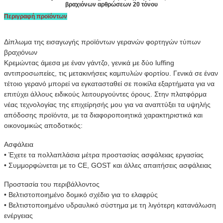
βραχιόνων αρθρώσεων 20 τόνου
Περιγραφή προϊόντων
Δίπλωμα της εισαγωγής προϊόντων γερανών φορτηγών τύπων
βραχιόνων
Κρεμώντας άμεσα με έναν γάντζο, γενικά με δύο luffing
αντιπροσωπείες, τις μετακινήσεις καμπυλών φορτίου. Γενικά σε έναν
τέτοιο γερανό μπορεί να εγκατασταθεί σε ποικίλα εξαρτήματα για να
επιτύχει άλλους ειδικούς λειτουργούντες όρους. Στην πλατφόρμα
νέας τεχνολογίας της επιχείρησής μου για να αναπτύξει τα υψηλής
απόδοσης προϊόντα, με τα διαφοροποιητικά χαρακτηριστικά και
οικονομικώς αποδοτικός:
Ασφάλεια
• Έχετε τα πολλαπλάσια μέτρα προστασίας ασφάλειας εργασίας
• Συμμορφώνεται με το CE, GOST και άλλες απαιτήσεις ασφάλειας
Προστασία του περιβάλλοντος
• Βελτιστοποιημένο δομικό σχέδιο για το ελαφρύς
• Βελτιστοποιημένο υδραυλικό σύστημα με τη λιγότερη κατανάλωση
ενέργειας