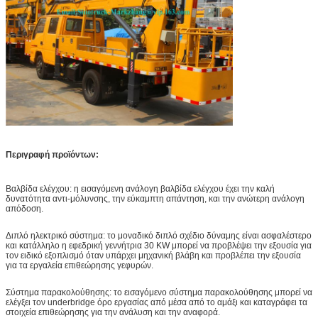
Περιγραφή προϊόντων:
Βαλβίδα ελέγχου: η εισαγόμενη ανάλογη βαλβίδα ελέγχου έχει την καλή
δυνατότητα αντι-μόλυνσης, την εύκαμπτη απάντηση, και την ανώτερη ανάλογη
απόδοση.
Διπλό ηλεκτρικό σύστημα: το μοναδικό διπλό σχέδιο δύναμης είναι ασφαλέστερο
και κατάλληλο η εφεδρική γεννήτρια 30 KW μπορεί να προβλέψει την εξουσία για
τον ειδικό εξοπλισμό όταν υπάρχει μηχανική βλάβη και προβλέπει την εξουσία
για τα εργαλεία επιθεώρησης γεφυρών.
Σύστημα παρακολούθησης: το εισαγόμενο σύστημα παρακολούθησης μπορεί να
ελέγξει τον underbridge όρο εργασίας από μέσα από το αμάξι και καταγράφει τα
στοιχεία επιθεώρησης για την ανάλυση και την αναφορά.