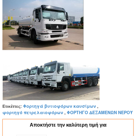
Φορτηγά βυτιοφόρων καυσίμων
Ετικέττες:
,
φορτηγό πετρελαιοφόρων
ΦΟΡΤΗΓΟ ΔΕΞΑΜΕΝΩΝ ΝΕΡΟΎ
,
Αποκτήστε την καλύτερη τιμή για