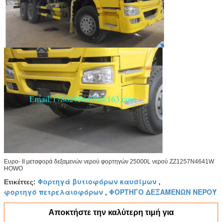
Ευρο- ΙΙ μεταφορά δεξαμενών νερού φορτηγών 25000L νερού ZZ1257N4641W
HOWO
Φορτηγά βυτιοφόρων καυσίμων
Ετικέττες:
,
φορτηγό πετρελαιοφόρων
ΦΟΡΤΗΓΟ ΔΕΞΑΜΕΝΩΝ ΝΕΡΟΎ
,
Αποκτήστε την καλύτερη τιμή για