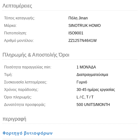
Λεπτομέρειες
Τόπος καταγωγής:
Πόλη Jinan
Μάρκα:
SINOTRUK HOWO
Πιστοποίηση:
ISO9001
Αριθμό μοντέλου:
ZZ1257N4641W
Πληρωμής & Αποστολής Όροι
Ποσότητα παραγγελίας min:
1 ΜΟΝΆΔΑ
Τιμή:
Διαπραγματεύσιμα
Συσκευασία λεπτομέρειες:
Γυμνό
Χρόνος παράδοσης:
30-45 ημέρες εργασίας
Όροι πληρωμής:
L / C, T / T
Δυνατότητα προσφοράς:
500 UNITS/MONTH
περιγραφή
Φορτηγό βυτιοφόρων