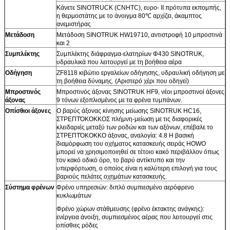
Κάνετε SINOTRUCK (CNHTC), ευρο- ΙΙ πρότυπα εκπομπής,
η θερμοστάτης με το άνοιγμα 80℃ αρχίζει, άκαμπτος
ανεμιστήρας
Μετάδοση
Μετάδοση SINOTRUK HW19710, αντιστροφή 10 μπροστινά
και 2
Συμπλέκτης
Συμπλέκτης διάφραγμα-ελατηρίων Φ430 SINOTRUK,
υδραυλικά που λειτουργεί με τη βοήθεια αέρα
Οδήγηση
ZF8118 κιβώτιο εργαλείων οδήγησης, υδραυλική οδήγηση με
τη βοήθεια δύναμης. (Αριστερό χέρι που οδηγεί)
Μπροστινός
Μπροστινός άξονας SINOTRUK HF9, νέοι μπροστινοί άξονες
άξονας
9 τόνων εξοπλισμένος με τα φρένα τυμπάνων.
Οπίσθιοι άξονες
Ο βαρύς άξονας κίνησης μείωσης SINOTRUK HC16,
ΣΤΡΕΠΤΌΚΟΚΚΟΣ πλήμνη-μείωση με τις διαφορικές
κλειδαριές μεταξύ των ροδών και των αξόνων, επέβαλε το
ΣΤΡΕΠΤΌΚΟΚΚΟ άξονας, αναλογία: 4.8 Η βασική
διαμόρφωση του οχήματος κατασκευής σειράς HOWO
μπορεί να χρησιμοποιηθεί σε τέτοιο κακό περιβάλλον όπως
τον κακό οδικό όρο, το βαρύ αντίκτυπο και την
υπερφόρτωση, ο οποίος είναι η καλύτερη επιλογή για τους
βαριούς πελάτες οχημάτων κατασκευής.
Σύστημα φρένων
Φρένο υπηρεσιών: διπλό συμπιεσμένο αερόφρενο
κυκλωμάτων
Φρένο χώρων στάθμευσης (φρένο έκτακτης ανάγκης):
ενέργεια άνοιξη, συμπιεσμένος αέρας που λειτουργεί στις
οπίσθιες ρόδες