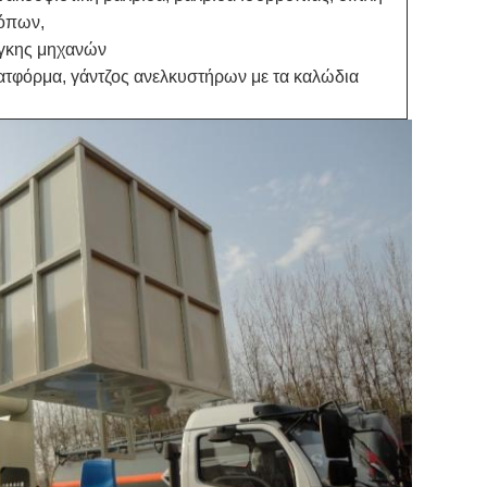
ρόπων,
άγκης μηχανών
τφόρμα, γάντζος ανελκυστήρων με τα καλώδια