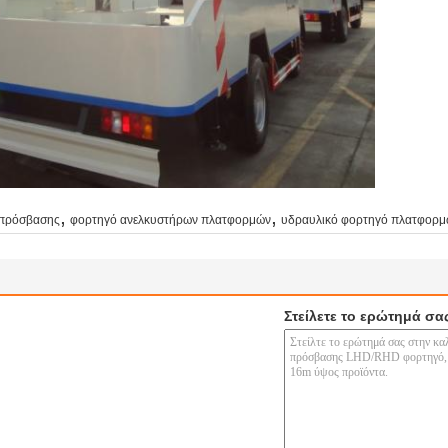
,
,
 πρόσβασης
φορτηγό ανελκυστήρων πλατφορμών
υδραυλικό φορτηγό πλατφορ
Στείλετε το ερώτημά σα