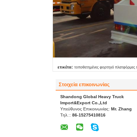
ετικέτα:
τοποθετημένες φορτηγό πλατφόρμες
Στοιχεία επικοινωνίας
Shandong Global Heavy Truck
Import&Export Co.,Ltd
Υπεύθυνος Επικοινωνίας:
Mr. Zhang
Τηλ.::
86-15275410816