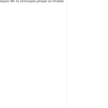
σμού Με τη λειτουργία μπορεί να επιλέξει