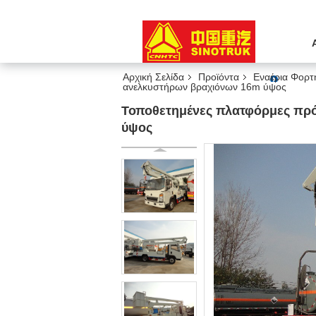
Αρχική Σελίδα
Προϊόντα
Εναέρια Φορτ
ανελκυστήρων βραχιόνων 16m ύψος
Τοποθετημένες πλατφόρμες πρ
ύψος