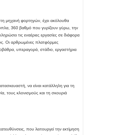
 τη μηχανή φορτηγών, έχει ακόλουθα
όπλα, 360 βαθμό που γυρίζουν γύρω, την
ληρώσει τις εναέριες εργασίες σε διάφορα
ους. Οι αρθρωμένες πλατφόρμες
ποβάθρα, υπεραγορά, στάδιο, εργαστήρια
ασκευαστή, να είναι κατάλληλη για τη
ία, τους κλονισμούς και τη σκουριά
ατευθύνσεις, που λειτουργεί την εκτίμηση