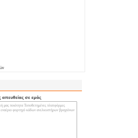
μών
ς απευθείας σε εμάς