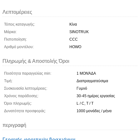
Λεπτομέρειες
Τόπος καταγωγής:
Κίνα
Μάρκα:
SINOTRUK
Πιστοποίηση:
CCC
Αριθμό μοντέλου:
HOWO
Πληρωμής & Αποστολής Όροι
Ποσότητα παραγγελίας min:
1 ΜΟΝΆΔΑ
Τιμή:
Διαπραγματεύσιμα
Συσκευασία λεπτομέρειες:
Γυμνό
Χρόνος παράδοσης:
30-45 ημέρες εργασίας
Όροι πληρωμής:
L / C, T / T
Δυνατότητα προσφοράς:
1000 μονάδες / μήνα
περιγραφή
Γερανός φορτηγών βραχιόνων