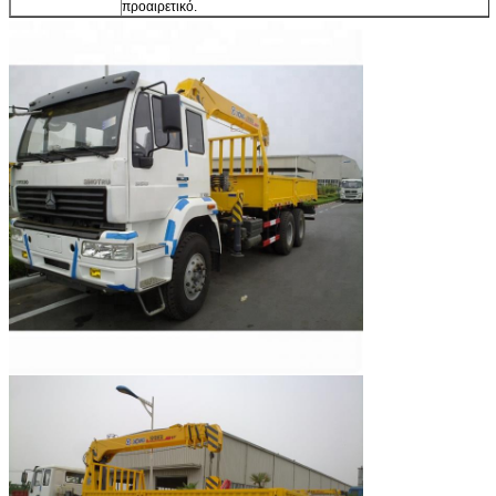
προαιρετικό.