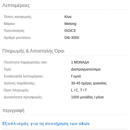
Λεπτομέρειες
Τόπος καταγωγής:
Κίνα
Μάρκα:
Metong
Πιστοποίηση:
ISO/CE
Αριθμό μοντέλου:
Dlb-3000
Πληρωμής & Αποστολής Όροι
Ποσότητα παραγγελίας min:
1 ΜΟΝΆΔΑ
Τιμή:
Διαπραγματεύσιμα
Συσκευασία λεπτομέρειες:
Γυμνό
Χρόνος παράδοσης:
30-45 ημέρες εργασίας
Όροι πληρωμής:
L / C, T / T
Δυνατότητα προσφοράς:
1000 μονάδες / μήνα
περιγραφή
Εξοπλισμός για τη συντήρηση των οδών