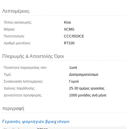
Λεπτομέρειες
Τόπος καταγωγής:
Κίνα
Μάρκα:
XCMG
Πιστοποίηση:
CCC/ISO/CE
Αριθμό μοντέλου:
RT100
Πληρωμής & Αποστολής Όροι
Ποσότητα παραγγελίας min:
1unit
Τιμή:
Διαπραγματεύσιμα
Συσκευασία λεπτομέρειες:
Γυμνό
Χρόνος παράδοσης:
25-30 ημέρες εργασίας
Δυνατότητα προσφοράς:
1000 μονάδες ανά μήνα
περιγραφή
Γερανός φορτηγών βραχιόνων