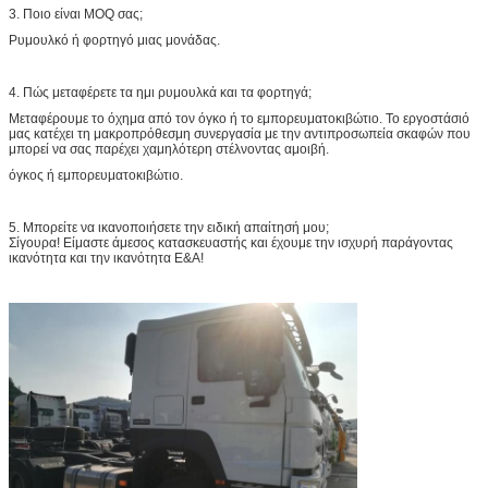
3. Ποιο είναι MOQ σας;
Ρυμουλκό ή φορτηγό μιας μονάδας.
4. Πώς μεταφέρετε τα ημι ρυμουλκά και τα φορτηγά;
Μεταφέρουμε το όχημα από τον όγκο ή το εμπορευματοκιβώτιο. Το εργοστάσιό
μας κατέχει τη μακροπρόθεσμη συνεργασία με την αντιπροσωπεία σκαφών που
μπορεί να σας παρέχει χαμηλότερη στέλνοντας αμοιβή.
όγκος ή εμπορευματοκιβώτιο.
5. Μπορείτε να ικανοποιήσετε την ειδική απαίτησή μου;
Σίγουρα! Είμαστε άμεσος κατασκευαστής και έχουμε την ισχυρή παράγοντας
ικανότητα και την ικανότητα Ε&Α!