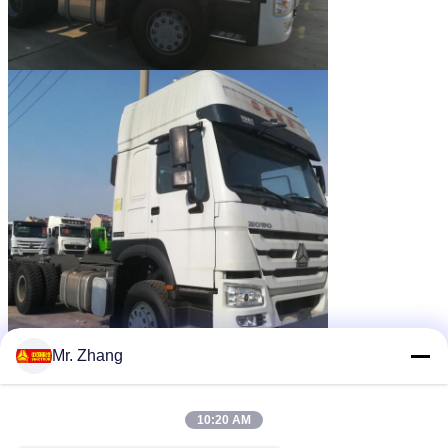
Mr. Zhang
10:20 AM