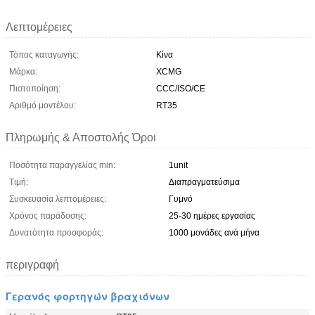
Λεπτομέρειες
Τόπος καταγωγής:
Κίνα
Μάρκα:
XCMG
Πιστοποίηση:
CCC/ISO/CE
Αριθμό μοντέλου:
RT35
Πληρωμής & Αποστολής Όροι
Ποσότητα παραγγελίας min:
1unit
Τιμή:
Διαπραγματεύσιμα
Συσκευασία λεπτομέρειες:
Γυμνό
Χρόνος παράδοσης:
25-30 ημέρες εργασίας
Δυνατότητα προσφοράς:
1000 μονάδες ανά μήνα
περιγραφή
Γερανός φορτηγών βραχιόνων