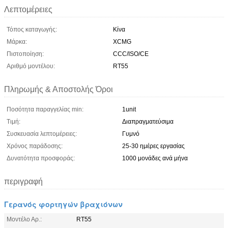
Λεπτομέρειες
Τόπος καταγωγής:
Κίνα
Μάρκα:
XCMG
Πιστοποίηση:
CCC/ISO/CE
Αριθμό μοντέλου:
RT55
Πληρωμής & Αποστολής Όροι
Ποσότητα παραγγελίας min:
1unit
Τιμή:
Διαπραγματεύσιμα
Συσκευασία λεπτομέρειες:
Γυμνό
Χρόνος παράδοσης:
25-30 ημέρες εργασίας
Δυνατότητα προσφοράς:
1000 μονάδες ανά μήνα
περιγραφή
Γερανός φορτηγών βραχιόνων
Μοντέλο Αρ.:
RT55