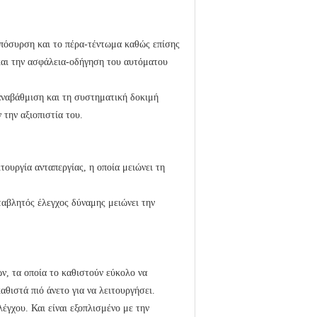
απόσυρση και το πέρα-τέντωμα καθώς επίσης
και την ασφάλεια-οδήγηση του αυτόματου
 αναβάθμιση και τη συστηματική δοκιμή
 την αξιοπιστία του.
τουργία ανταπεργίας, η οποία μειώνει τη
ταβλητός έλεγχος δύναμης μειώνει την
ν, τα οποία το καθιστούν εύκολο να
αθιστά πιό άνετο για να λειτουργήσει.
έγχου. Και είναι εξοπλισμένο με την