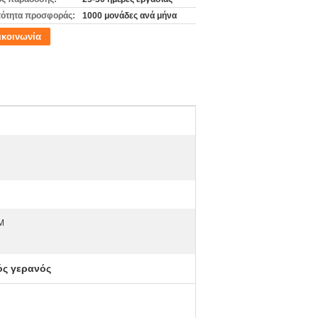
ότητα προσφοράς:
1000 μονάδες ανά μήνα
ικοινωνία
M
ός γερανός