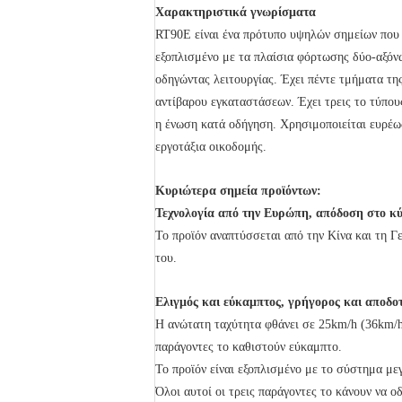
Χαρακτηριστικά γνωρίσματα
RT90E είναι ένα πρότυπο υψηλών σημείων που
εξοπλισμένο με τα πλαίσια φόρτωσης δύο-αξόν
οδηγώντας λειτουργίας. Έχει πέντε τμήματα τη
αντίβαρου εγκαταστάσεων. Έχει τρεις το τύπου
η ένωση κατά οδήγηση. Χρησιμοποιείται ευρέω
εργοτάξια οικοδομής.
Κυριώτερα σημεία προϊόντων:
Τεχνολογία από την Ευρώπη, απόδοση στο κύ
Το προϊόν αναπτύσσεται από την Κίνα και τη Γ
του.
Ελιγμός και εύκαμπτος, γρήγορος και αποδο
Η ανώτατη ταχύτητα φθάνει σε 25km/h (36km/h γ
παράγοντες το καθιστούν εύκαμπτο.
Το προϊόν είναι εξοπλισμένο με το σύστημα με
Όλοι αυτοί οι τρεις παράγοντες το κάνουν να ο