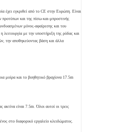
 έχει εγκριθεί από το CE στην Ευρώπη. Είναι
ν προτύπων και της πίσω-και-μπροστινής
 συνδυασμένων μόνος-αφαίρεσης και του
η λειτουργία με την υποστήριξη της ρόδας και
ών, την αποθηκεύοντας βάση και άλλα
ρια μοίρα και το βοηθητικό βραχίονα 17.5m
ς ακτίνα είναι 7.5m. Όλοι αυτοί οι τρεις
μένος στο διαφορικό εργαλείο κλειδώματος.