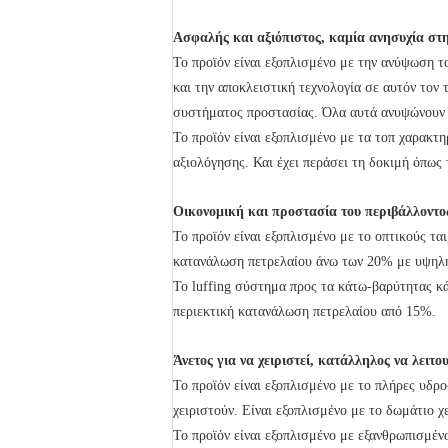
Ασφαλής και αξιόπιστος, καμία ανησυχία στ
Το προϊόν είναι εξοπλισμένο με την ανύψωση 
και την αποκλειστική τεχνολογία σε αυτόν το
συστήματος προστασίας. Όλα αυτά ανυψώνουν 
Το προϊόν είναι εξοπλισμένο με τα τοπ χαρακτ
αξιολόγησης. Και έχει περάσει τη δοκιμή όπως 
Οικονομική και προστασία του περιβάλλοντο
Το προϊόν είναι εξοπλισμένο με το οπτικούς τα
κατανάλωση πετρελαίου άνω των 20% με υψηλή
Το luffing σύστημα προς τα κάτω-βαρύτητας κά
περιεκτική κατανάλωση πετρελαίου από 15%.
Άνετος για να χειριστεί, κατάλληλος να λειτο
Το προϊόν είναι εξοπλισμένο με το πλήρες υδρ
χειριστούν. Είναι εξοπλισμένο με το δωμάτιο χ
Το προϊόν είναι εξοπλισμένο με εξανθρωπισμέν