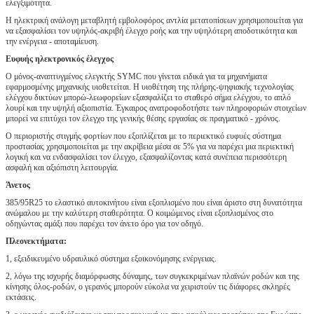
ελεγξιμότητα.
Η ηλεκτρική ανάλογη μεταβλητή εμβολοφόρος αντλία μετατοπίσεων χρησιμοποιείται για
να εξασφαλίσει τον υψηλός-ακριβή έλεγχο ροής και την υψηλότερη αποδοτικότητα και
την ενέργεια - αποταμίευση.
Ευφυής ηλεκτρονικός έλεγχος
Ο μόνος-αναπτυγμένος ελεγκτής SYMC που γίνεται ειδικά για τα μηχανήματα
εφαρμοσμένης μηχανικής υιοθετείται. Η υιοθέτηση της πλήρης-ψηφιακής τεχνολογίας
ελέγχου δικτύων μπορώ-λεωφορείων εξασφαλίζει το σταθερό σήμα ελέγχου, το απλό
λουρί και την υψηλή αξιοπιστία. Έγκαιρος ανατροφοδοτήστε των πληροφοριών στοιχείων
μπορεί να επιτύχει τον έλεγχο της γενικής θέσης εργασίας σε πραγματικό - χρόνος.
Ο περιοριστής στιγμής φορτίων που εξοπλίζεται με το περιεκτικό ευφυές σύστημα
προστασίας χρησιμοποιείται με την ακρίβεια μέσα σε 5% για να παρέχει μια περιεκτική
λογική και να ενδασφαλίσει τον έλεγχο, εξασφαλίζοντας κατά συνέπεια περισσότερη
ασφαλή και αξιόπιστη λειτουργία.
Άνετος
385/95R25 το ελαστικό αυτοκινήτου είναι εξοπλισμένο που είναι άριστο στη δυνατότητα
ανώμαλου με την καλύτερη σταθερότητα. Ο κοιμώμενος είναι εξοπλισμένος στο
οδηγώντας αμάξι που παρέχει τον άνετο όρο για τον οδηγό.
Πλεονεκτήματα:
1, εξειδικευμένο υδραυλικό σύστημα εξοικονόμησης ενέργειας.
2, λόγω της ισχυρής διαμόρφωσης δύναμης, των συγκεκριμένων πλαϊνών ροδών και της
κίνησης όλος-ροδών, ο γερανός μπορούν εύκολα να χειριστούν τις διάφορες σκληρές
εκτάσεις.