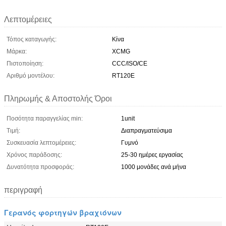
Λεπτομέρειες
Τόπος καταγωγής:
Κίνα
Μάρκα:
XCMG
Πιστοποίηση:
CCC/ISO/CE
Αριθμό μοντέλου:
RT120E
Πληρωμής & Αποστολής Όροι
Ποσότητα παραγγελίας min:
1unit
Τιμή:
Διαπραγματεύσιμα
Συσκευασία λεπτομέρειες:
Γυμνό
Χρόνος παράδοσης:
25-30 ημέρες εργασίας
Δυνατότητα προσφοράς:
1000 μονάδες ανά μήνα
περιγραφή
Γερανός φορτηγών βραχιόνων