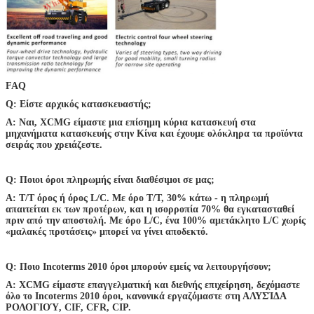
FAQ
Q: Είστε αρχικός κατασκευαστής;
Α: Ναι, XCMG είμαστε μια επίσημη κύρια κατασκευή στα
μηχανήματα κατασκευής στην Κίνα και έχουμε ολόκληρα τα προϊόντα
σειράς που χρειάζεστε.
Q: Ποιοι όροι πληρωμής είναι διαθέσιμοι σε μας;
Α: T/T όρος ή όρος L/C. Με όρο T/T, 30% κάτω - η πληρωμή
απαιτείται εκ των προτέρων, και η ισορροπία 70% θα εγκατασταθεί
πριν από την αποστολή. Με όρο L/C, ένα 100% αμετάκλητο L/C χωρίς
«μαλακές προτάσεις» μπορεί να γίνει αποδεκτό.
Q: Ποιο Incoterms 2010 όροι μπορούν εμείς να λειτουργήσουν;
Α: XCMG είμαστε επαγγελματική και διεθνής επιχείρηση, δεχόμαστε
όλο το Incoterms 2010 όροι, κανονικά εργαζόμαστε στη ΑΛΥΣΊΔΑ
ΡΟΛΟΓΙΟΎ, CIF, CFR, CIP.