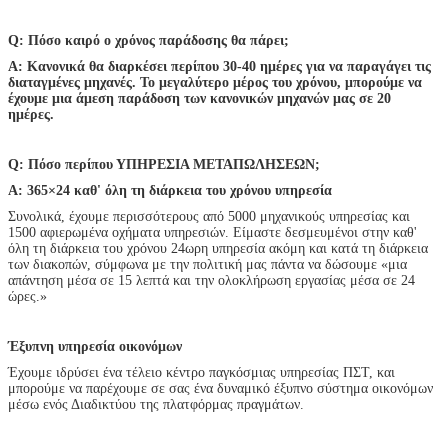
Q: Πόσο καιρό ο χρόνος παράδοσης θα πάρει;
Α: Κανονικά θα διαρκέσει περίπου 30-40 ημέρες για να παραγάγει τις
διαταγμένες μηχανές. Το μεγαλύτερο μέρος του χρόνου, μπορούμε να
έχουμε μια άμεση παράδοση των κανονικών μηχανών μας σε 20
ημέρες.
Q: Πόσο περίπου ΥΠΗΡΕΣΙΑ ΜΕΤΑΠΩΛΗΣΕΩΝ;
Α: 365×24 καθ' όλη τη διάρκεια του χρόνου υπηρεσία
Συνολικά, έχουμε περισσότερους από 5000 μηχανικούς υπηρεσίας και
1500 αφιερωμένα οχήματα υπηρεσιών. Είμαστε δεσμευμένοι στην καθ'
όλη τη διάρκεια του χρόνου 24ωρη υπηρεσία ακόμη και κατά τη διάρκεια
των διακοπών, σύμφωνα με την πολιτική μας πάντα να δώσουμε «μια
απάντηση μέσα σε 15 λεπτά και την ολοκλήρωση εργασίας μέσα σε 24
ώρες.»
Έξυπνη υπηρεσία οικονόμων
Έχουμε ιδρύσει ένα τέλειο κέντρο παγκόσμιας υπηρεσίας ΠΣΤ, και
μπορούμε να παρέχουμε σε σας ένα δυναμικό έξυπνο σύστημα οικονόμων
μέσω ενός Διαδικτύου της πλατφόρμας πραγμάτων.