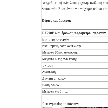
επαγγελματική ανθρώπου-μηχανής ανάλυση προ
λειτουργία. Είναι άνετο για να χειριστεί και κ
Κύριες παράμετροι:
RT200E διαμόρφωση παραμέτρου γερανών
Εκτιμημένο φορτίο
Εκτιμημένη ροπή ανύψωσης
Μέγιστο βάρος ανύψωσης
Μέγιστο ύψος ανύψωσης
Έκταση
Διάσταση
Δύναμη μηχανών
Βάση ροδών
Μέγιστη ταχύτητα
Φωτογραφίες προϊόντων: