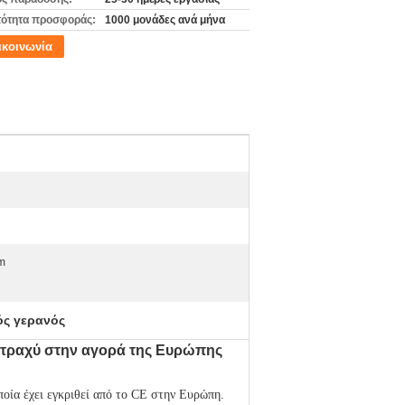
ότητα προσφοράς:
1000 μονάδες ανά μήνα
ικοινωνία
m
ός γερανός
τραχύ στην αγορά της Ευρώπης
ία έχει εγκριθεί από το CE στην Ευρώπη.