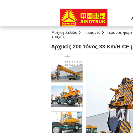
Αρχική Σελίδα
Προϊόντα
Γερανός φορτ
τραχύς
Αρχικός 200 τόνος 33 Km/H C