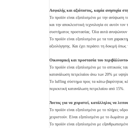
Ασφαλής και αξιόπιστος, καμία ανησυχία στ
Το προϊόν είναι εξοπλισμένο με την ανύψωση 
και την αποκλειστική τεχνολογία σε αυτόν το
συστήματος προστασίας. Όλα αυτά ανυψώνουν 
Το προϊόν είναι εξοπλισμένο με τα τοπ χαρακτ
αξιολόγησης. Και έχει περάσει τη δοκιμή όπως 
Οικονομική και προστασία του περιβάλλοντο
Το προϊόν είναι εξοπλισμένο με το οπτικούς τα
κατανάλωση πετρελαίου άνω των 20% με υψηλή
Το luffing σύστημα προς τα κάτω-βαρύτητας κά
περιεκτική κατανάλωση πετρελαίου από 15%.
Άνετος για να χειριστεί, κατάλληλος να λειτο
Το προϊόν είναι εξοπλισμένο με το πλήρες υδρ
χειριστούν. Είναι εξοπλισμένο με το δωμάτιο χ
Το προϊόν είναι εξοπλισμένο με εξανθρωπισμέν