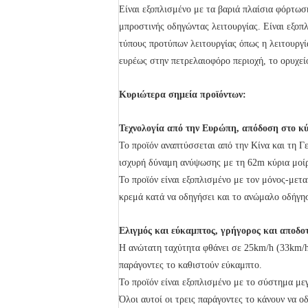
Είναι εξοπλισμένο με τα βαριά πλαίσια φόρτωσ
μπροστινής οδηγώντας λειτουργίας. Είναι εξοπ
τύπους προτύπων λειτουργίας όπως η λειτουργί
ευρέως στην πετρελαιοφόρο περιοχή, το ορυχεί
Κυριώτερα σημεία προϊόντων:
Τεχνολογία από την Ευρώπη, απόδοση στο κύ
Το προϊόν αναπτύσσεται από την Κίνα και τη Γ
ισχυρή δύναμη ανύψωσης με τη 62m κύρια μοίρ
Το προϊόν είναι εξοπλισμένο με τον μόνος-μετ
κρεμά κατά να οδηγήσει και το ανώμαλο οδήγη
Ελιγμός και εύκαμπτος, γρήγορος και αποδο
Η ανώτατη ταχύτητα φθάνει σε 25km/h (33km/h γ
παράγοντες το καθιστούν εύκαμπτο.
Το προϊόν είναι εξοπλισμένο με το σύστημα με
Όλοι αυτοί οι τρεις παράγοντες το κάνουν να ο