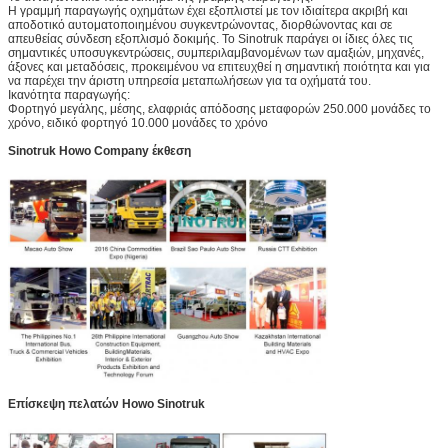
Η γραμμή παραγωγής οχημάτων έχει εξοπλιστεί με τον ιδιαίτερα ακριβή και
αποδοτικό αυτοματοποιημένου συγκεντρώνοντας, διορθώνοντας και σε
απευθείας σύνδεση εξοπλισμό δοκιμής. Το Sinotruk παράγει οι ίδιες όλες τις
σημαντικές υποσυγκεντρώσεις, συμπεριλαμβανομένων των αμαξιών, μηχανές,
άξονες και μεταδόσεις, προκειμένου να επιτευχθεί η σημαντική ποιότητα και για
να παρέχει την άριστη υπηρεσία μεταπωλήσεων για τα οχήματά του.
Ικανότητα παραγωγής:
Φορτηγό μεγάλης, μέσης, ελαφριάς απόδοσης μεταφορών 250.000 μονάδες το
χρόνο, ειδικό φορτηγό 10.000 μονάδες το χρόνο
Sinotruk Howo Company έκθεση
Επίσκεψη πελατών Howo Sinotruk