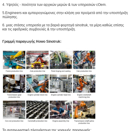
4. Υψηλός - ποιότητα των αρχικών μερών & των υπηρεσιών cOem.
5.Engineers και εμπειρογνώμονες στην κλήση για προ/μετά από την υποστήριξη
πώλησης.
6. μιας στάσης υπηρεσία με τα βαριά φορτηγά sinotruk, τα μέρη καθώς επίσης
και τις εφεδρικές συμβουλές & την υποστήριξη.
Γραμμή παραγωγής Howo Sinotruk:
Το ανταγωνιστικό πλεονέκτημα της γραμμής παραγωγής: