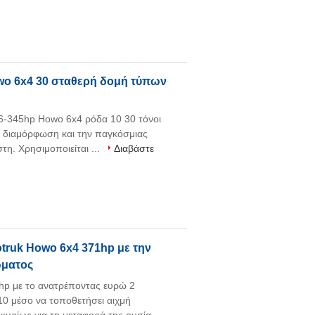
o 6x4 30 σταθερή δομή τύπων
345hp Howo 6x4 ρόδα 10 30 τόνοι
 διαμόρφωση και την παγκόσμιας
τη. Χρησιμοποιείται ...
Διαβάστε
truk Howo 6x4 371hp με την
ώματος
hp με το ανατρέποντας ευρώ 2
μέσο να τοποθετήσει αιχμή