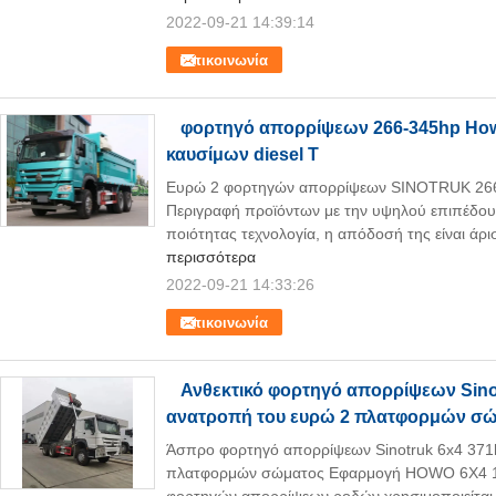
2022-09-21 14:39:14
Επικοινωνία
φορτηγό απορρίψεων 266-345hp How
καυσίμων diesel Τ
Ευρώ 2 φορτηγών απορρίψεων SINOTRUK 266-
Περιγραφή προϊόντων με την υψηλού επιπέδου
ποιότητας τεχνολογία, η απόδοσή της είναι άρισ
περισσότερα
2022-09-21 14:33:26
Επικοινωνία
Ανθεκτικό φορτηγό απορρίψεων Sino
ανατροπή του ευρώ 2 πλατφορμών σ
Άσπρο φορτηγό απορρίψεων Sinotruk 6x4 371
πλατφορμών σώματος Εφαρμογή HOWO 6X4 10 