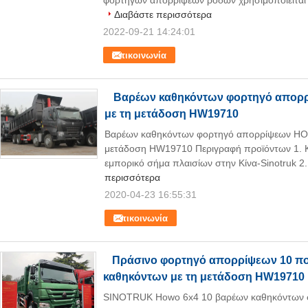
φορτηγών απορρίψεων ροδών χρησιμοποιείται κ
Διαβάστε περισσότερα
2022-09-21 14:24:01
Επικοινωνία
Βαρέων καθηκόντων φορτηγό απορρ
με τη μετάδοση HW19710
Βαρέων καθηκόντων φορτηγό απορρίψεων HO
μετάδοση HW19710 Περιγραφή προϊόντων 1. Κ
εμπορικό σήμα πλαισίων στην Κίνα-Sinotruk 2
περισσότερα
2020-04-23 16:55:31
Επικοινωνία
Πράσινο φορτηγό απορρίψεων 10 π
καθηκόντων με τη μετάδοση HW19710
SINOTRUK Howo 6x4 10 βαρέων καθηκόντων 