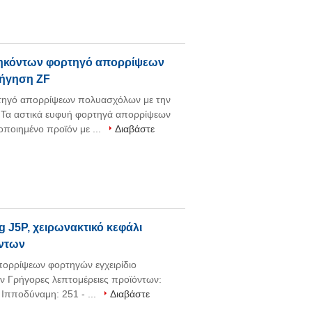
θηκόντων φορτηγό απορρίψεων
δήγηση ZF
ηγό απορρίψεων πολυασχόλων με την
 Τα αστικά ευφυή φορτηγά απορρίψεων
ποιημένο προϊόν με ...
Διαβάστε
 J5P, χειρωνακτικό κεφάλι
όντων
ρρίψεων φορτηγών εγχειρίδιο
 Γρήγορες λεπτομέρειες προϊόντων:
 Ιπποδύναμη: 251 - ...
Διαβάστε