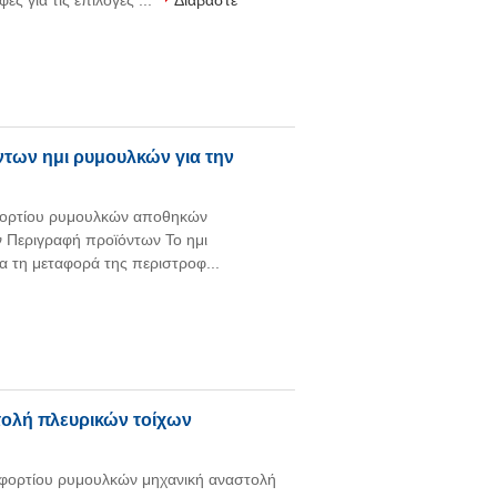
ς για τις επιλογές ...
Διαβάστε
ντων ημι ρυμουλκών για την
 φορτίου ρυμουλκών αποθηκών
 Περιγραφή προϊόντων Το ημι
α τη μεταφορά της περιστροφ...
στολή πλευρικών τοίχων
ς φορτίου ρυμουλκών μηχανική αναστολή