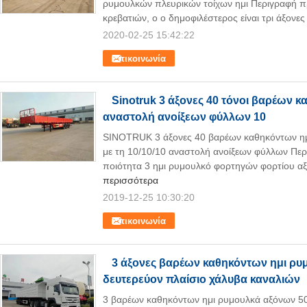
ρυμουλκών πλευρικών τοίχων ημι Περιγραφή π
κρεβατιών, ο ο δημοφιλέστερος είναι τρι άξονες 
2020-02-25 15:42:22
Επικοινωνία
Sinotruk 3 άξονες 40 τόνοι βαρέων 
αναστολή ανοίξεων φύλλων 10
SINOTRUK 3 άξονες 40 βαρέων καθηκόντων ημ
με τη 10/10/10 αναστολή ανοίξεων φύλλων Πε
ποιότητα 3 ημι ρυμουλκό φορτηγών φορτίου αξ
περισσότερα
2019-12-25 10:30:20
Επικοινωνία
3 άξονες βαρέων καθηκόντων ημι ρυμ
δευτερεύον πλαίσιο χάλυβα καναλιών
3 βαρέων καθηκόντων ημι ρυμουλκά αξόνων 50t