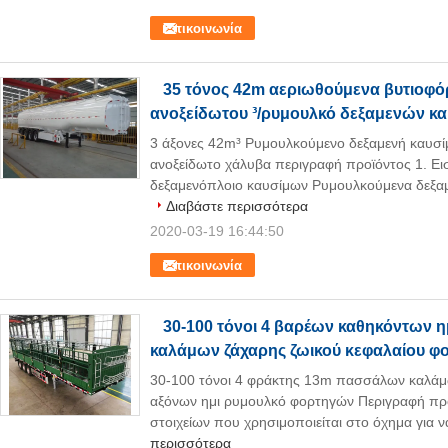
Επικοινωνία
35 τόνος 42m αεριωθούμενα βυτιοφό
ανοξείδωτου ³/ρυμουλκό δεξαμενών κ
3 άξονες 42m³ Ρυμουλκούμενο δεξαμενή καυσ
ανοξείδωτο χάλυβα περιγραφή προϊόντος 1. Ε
δεξαμενόπλοιο καυσίμων Ρυμουλκούμενα δεξαμ
Διαβάστε περισσότερα
2020-03-19 16:44:50
Επικοινωνία
30-100 τόνοι 4 βαρέων καθηκόντων 
καλάμων ζάχαρης ζωικού κεφαλαίου φ
30-100 τόνοι 4 φράκτης 13m πασσάλων καλάμω
αξόνων ημι ρυμουλκό φορτηγών Περιγραφή πρ
στοιχείων που χρησιμοποιείται στο όχημα για ν
περισσότερα