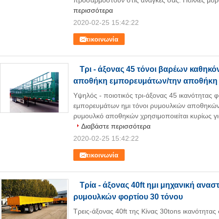
προσαρμοστούν στις ανάγκες σας. Πολλές μορφέ
περισσότερα
2020-02-25 15:42:22
Επικοινωνία
Τρι - άξονας 45 τόνοι βαρέων καθηκό
αποθήκη εμπορευμάτων/την αποθήκη
Υψηλός - ποιοτικός τρι-άξονας 45 ικανότητας
εμπορευμάτων ημι τόνοι ρυμουλκών αποθηκών
ρυμουλκό αποθηκών χρησιμοποιείται κυρίως γι
Διαβάστε περισσότερα
2020-02-25 15:42:22
Επικοινωνία
Τρία - άξονας 40ft ημι μηχανική ανα
ρυμουλκών φορτίου 30 τόνου
Τρεις-άξονας 40ft της Κίνας 30tons ικανότητα