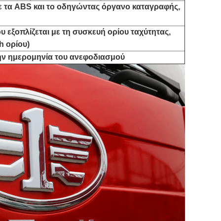
ε τα ABS και το οδηγώντας όργανο καταγραφής,
υ εξοπλίζεται με τη συσκευή ορίου ταχύτητας,
h ορίου)
την ημερομηνία του ανεφοδιασμού