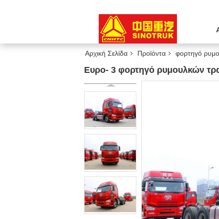
Αρχική Σελίδα
Προϊόντα
φορτηγό ρυμο
Ευρο- 3 φορτηγό ρυμουλκών τρ