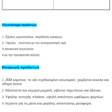
Πλεονέκτημα προϊόντων
1. Έξοδος εργοστασίων, παράδοση εγκαίρως
2. Υψηλός - ποιότητα με την ανταγωνιστική τιμή
3.Advanced τεχνολογία
4 με την προαιρετική κίνηση
Εισαγωγή προϊόντων
J5M καμπίνα: το νέο σχεδιασμένο εσωτερικό, χειρίζεται εύκολα και
1.
οδηγεί άνετα
Αξιόπιστοι και ισχυροί μηχανή, κιβώτιο ταχυτήτων και άξονας
2.
Υψηλής αντοχής πλαίσιο, υψηλή ικανότητα ωφέλιμων φορτίων
3.
Ισχύστε για τη μέση και μεγάλης απόστασης μεταφορά.
4.