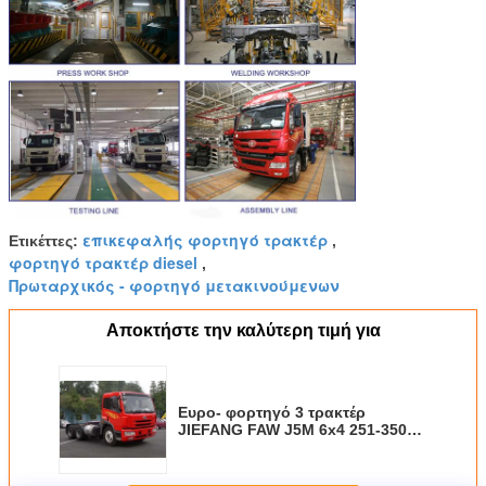
επικεφαλής φορτηγό τρακτέρ
Ετικέττες:
,
φορτηγό τρακτέρ diesel
,
Πρωταρχικός - φορτηγό μετακινούμενων
Αποκτήστε την καλύτερη τιμή για
Ευρο- φορτηγό 3 τρακτέρ
JIEFANG FAW J5M 6x4 251-350hp
για βαρέων καθηκόντων