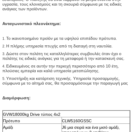
υγρασία, τους κλονισμούς και τη σκουριά σύμφωνα με τις ειδικές
ανάγκες των προϊόντων.
Ανταγωνιστικό πλεονέκτημα:
Το ικανοποιημένο προϊόν με τα υψηλού επιπέδου πρότυπα.
1.
Η πλήρης υπηρεσία πτυχής από τη διαταγή στη ναυτιλία.
2.
Δώστε στον πελάτη τις καταλληλότερες συμβουλές όταν έχει ο
3.
πελάτης τις ειδικές ανάγκες για τη μεταφορά ή την κατασκευή σας.
Ειδικευμένος σε αυτήν την περιοχή περισσότερο από 10 έτη,
4.
πλούσιες εμπειρία και καλά υπηρεσία μεταπώλησης.
Υποστήριξη και κατάρτιση τεχνικής. Υπηρεσία προσαρμογής,
5.
σύμφωνα με το αίτημά σας, θα προσαρμόσουμε την παραγωγή μας
Διαμόρφωση:
GVW18000kg Drive τύπος 4x2
Πρότυπο
CLW
5160GSSC
Αμάξι
J6 μια σειρά και ένα μισό αμάξι,