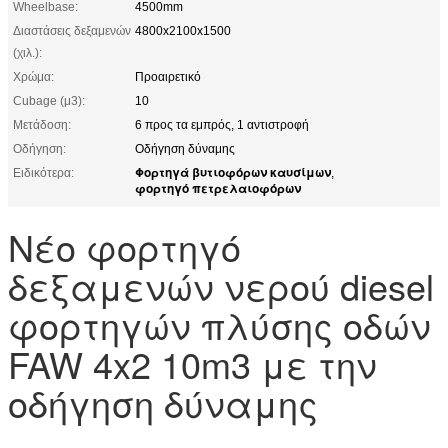
Wheelbase:
4500mm
Διαστάσεις δεξαμενών
4800x2100x1500
(χιλ.):
Χρώμα:
Προαιρετικό
Cubage (μ3):
10
Μετάδοση:
6 προς τα εμπρός, 1 αντιστροφή
Οδήγηση:
Οδήγηση δύναμης
Φορτηγά βυτιοφόρων καυσίμων
Ειδικότερα:
,
φορτηγό πετρελαιοφόρων
Νέο φορτηγό
δεξαμενών νερού diesel
φορτηγών πλύσης οδών
FAW 4x2 10m3 με την
οδήγηση δύναμης