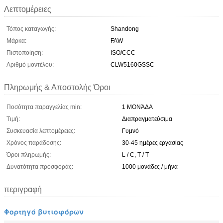
Λεπτομέρειες
Τόπος καταγωγής:
Shandong
Μάρκα:
FAW
Πιστοποίηση:
ISO/CCC
Αριθμό μοντέλου:
CLW5160GSSC
Πληρωμής & Αποστολής Όροι
Ποσότητα παραγγελίας min:
1 ΜΟΝΆΔΑ
Τιμή:
Διαπραγματεύσιμα
Συσκευασία λεπτομέρειες:
Γυμνό
Χρόνος παράδοσης:
30-45 ημέρες εργασίας
Όροι πληρωμής:
L / C, T / T
Δυνατότητα προσφοράς:
1000 μονάδες / μήνα
περιγραφή
Φορτηγό βυτιοφόρων