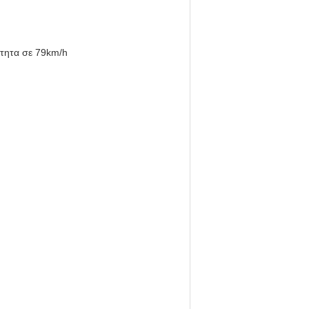
ύτητα σε 79km/h