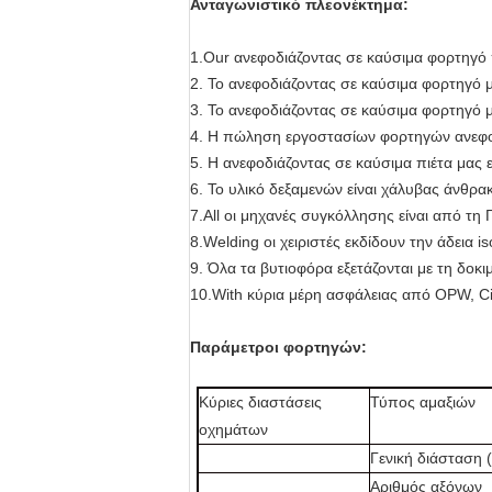
Ανταγωνιστικό πλεονέκτημα:
1.Our ανεφοδιάζοντας σε καύσιμα φορτηγό 
2.
Το ανεφοδιάζοντας σε καύσιμα φορτηγό μα
3.
Το ανεφοδιάζοντας σε καύσιμα φορτηγό μ
4.
Η πώληση εργοστασίων φορτηγών ανεφοδ
5.
Η ανεφοδιάζοντας σε καύσιμα πιέτα μας ε
6.
Το υλικό δεξαμενών είναι χάλυβας άνθρ
7.All οι μηχανές συγκόλλησης είναι από τ
8.Welding οι χειριστές εκδίδουν την άδεια 
9. Όλα τα βυτιοφόρα εξετάζονται με τη δοκι
10.With κύρια μέρη ασφάλειας από OPW, C
Παράμετροι φορτηγών:
Κύριες διαστάσεις
Τύπος αμαξιών
οχημάτων
Γενική διάσταση (
Αριθμός αξόνων