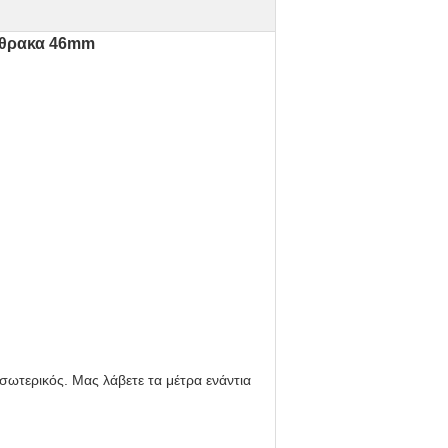
νθρακα 46mm
ωτερικός. Μας λάβετε τα μέτρα ενάντια