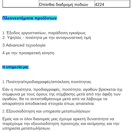
Οπίσθια διαδρομή ποδιών
4224
Πλεονεκτήματα προϊόντων
Έξοδος εργοστασίων, παράδοση εγκαίρως
1.
2.
Υψηλός - ποιότητα με την ανταγωνιστική τιμή
3.Advanced τεχνολογία
4 με την προαιρετική κίνηση
Η υπηρεσία μας
Ποιότητα/προδιαγραφές/απόκλιση ποσότητας
1.
Εάν η ποιότητα, προδιαγραφές, ποσότητα, αγαθών βρίσκεται όχι
σύμφωνα με τους όρους της σύμβασης μετά από την άφιξη των
αγαθών, θα το αντισταθμίσουμε μετά από να λάβουμε τα
απαραίτητα αποδεικτικά στοιχεία όπως απαιτείται.
Εξουσιοδότηση και υπηρεσία μεταπωλήσεων
2.
Εμείς και οι όλοι διανομείς μας έχουμε αρκετή δυνατότητα να
παρέχουμε την εξουσιοδότηση προσοχής και εκτίμησης και την
υπηρεσία μεταπωλήσεων.