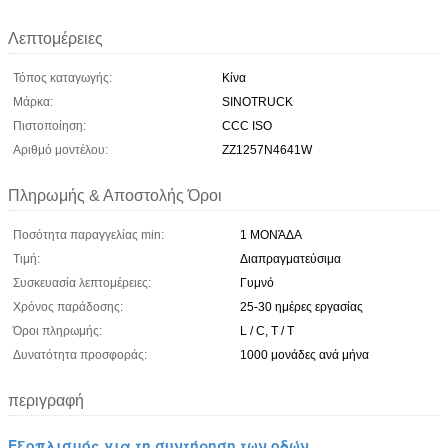
Λεπτομέρειες
Τόπος καταγωγής:
Κίνα
Μάρκα:
SINOTRUCK
Πιστοποίηση:
CCC ISO
Αριθμό μοντέλου:
ZZ1257N4641W
Πληρωμής & Αποστολής Όροι
Ποσότητα παραγγελίας min:
1 ΜΟΝΆΔΑ
Τιμή:
Διαπραγματεύσιμα
Συσκευασία λεπτομέρειες:
Γυμνό
Χρόνος παράδοσης:
25-30 ημέρες εργασίας
Όροι πληρωμής:
L / C, T / T
Δυνατότητα προσφοράς:
1000 μονάδες ανά μήνα
περιγραφή
Εξοπλισμός για τη συντήρηση των οδών