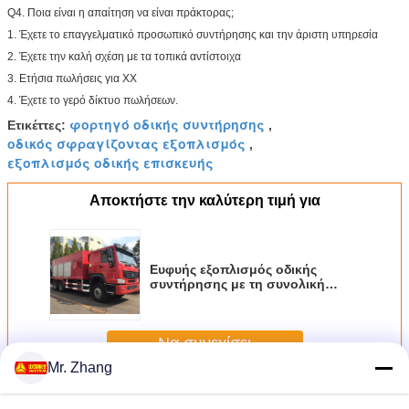
Q4. Ποια είναι η απαίτηση να είναι πράκτορας;
1. Έχετε το επαγγελματικό προσωπικό συντήρησης και την άριστη υπηρεσία
2. Έχετε την καλή σχέση με τα τοπικά αντίστοιχα
3. Ετήσια πωλήσεις για ΧΧ
4. Έχετε το γερό δίκτυο πωλήσεων.
φορτηγό οδικής συντήρησης
Ετικέττες:
,
οδικός σφραγίζοντας εξοπλισμός
,
εξοπλισμός οδικής επισκευής
Αποκτήστε την καλύτερη τιμή για
Ευφυής εξοπλισμός οδικής
συντήρησης με τη συνολική
δεξαμενή πίσσας γαλακτώματος
δοχείων 3M3 8M3
Να συνεχίσει
Mr. Zhang
Εξοπλισμός για τη συντήρηση των οδών
Περισσότεροι