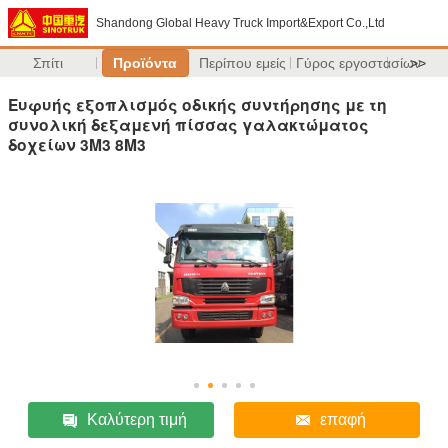
Shandong Global Heavy Truck Import&Export Co.,Ltd
Σπίτι
Προϊόντα
Περίπου εμείς
Γύρος εργοστασίων
>>
Ευφυής εξοπλισμός οδικής συντήρησης με τη
συνολική δεξαμενή πίσσας γαλακτώματος
δοχείων 3M3 8M3
Καλύτερη τιμή
επαφή