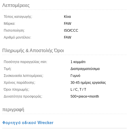
Λεπτομέρειες
Τόπος καταγωγής:
Κίνα
Μάρκα:
FAW
Πιστοποίηση:
ISO/CCC
Αριθμό μοντέλου:
FAW
Πληρωμής & Αποστολής Όροι
Ποσότητα παραγγελίας min:
1 κομμάτι
Τιμή:
Διαπραγματεύσιμα
Συσκευασία λεπτομέρειες:
Γυμνό
Χρόνος παράδοσης:
30-45 ημέρες εργασίας
Όροι πληρωμής:
L / C, T / T
Δυνατότητα προσφοράς:
500+piece+month
περιγραφή
Φορτηγό οδικού Wrecker