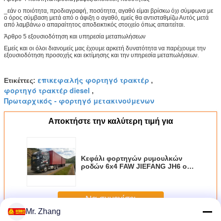
_εάν ο ποιότητα, προδιαγραφή, ποσότητα, αγαθό είμαι βρίσκω όχι σύμφωνα με
ο όρος σύμβαση μετά από ο άφιξη ο αγαθό, εμείς θα αντισταθμίζω Αυτός μετά
από λαμβάνω ο απαραίτητος αποδεικτικός στοιχείο όπως απαιτείται.
Άρθρο 5 εξουσιοδότηση και υπηρεσία μεταπωλήσεων
Εμείς και οι όλοι διανομείς μας έχουμε αρκετή δυνατότητα να παρέχουμε την
εξουσιοδότηση προσοχής και εκτίμησης και την υπηρεσία μεταπωλήσεων.
επικεφαλής φορτηγό τρακτέρ
Ετικέττες:
,
φορτηγό τρακτέρ diesel
,
Πρωταρχικός - φορτηγό μετακινούμενων
Αποκτήστε την καλύτερη τιμή για
Κεφάλι φορτηγών ρυμουλκών
ροδών 6x4 FAW JIEFANG JH6 οι
Δέκα για το σύγχρονο βαρύ
εξοπλισμό μεταφορών
Να συνεχίσει
Mr. Zhang